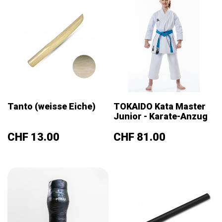
Tanto (weisse Eiche)
TOKAIDO Kata Master
Junior - Karate-Anzug
Preis
Preis
CHF 13.00
CHF 81.00