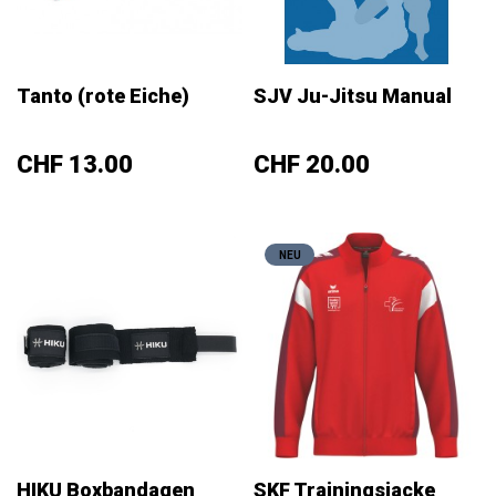
Tanto (rote Eiche)
SJV Ju-Jitsu Manual
Preis
Preis
CHF 13.00
CHF 20.00
NEU
HIKU Boxbandagen
SKF Trainingsjacke