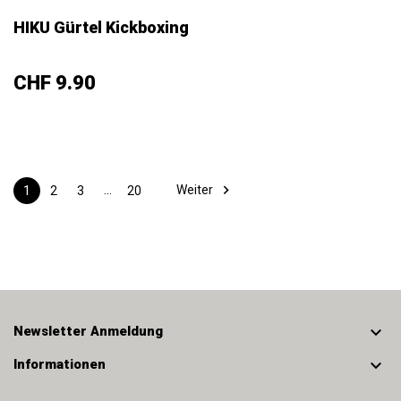
HIKU Gürtel Kickboxing
Preis
CHF 9.90
…

Weiter
1
2
3
20

Newsletter Anmeldung

Informationen