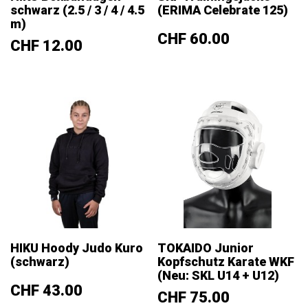
schwarz (2.5 / 3 / 4 / 4.5
(ERIMA Celebrate 125)
m)
Preis
CHF 60.00
Preis
CHF 12.00
HIKU Hoody Judo Kuro
TOKAIDO Junior
(schwarz)
Kopfschutz Karate WKF
(Neu: SKL U14 + U12)
Preis
CHF 43.00
Preis
CHF 75.00