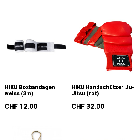
HIKU Boxbandagen
HIKU Handschützer Ju-
weiss (3m)
Jitsu (rot)
Preis
Preis
CHF 12.00
CHF 32.00