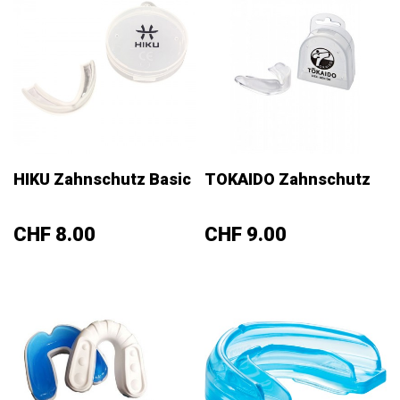
HIKU Zahnschutz Basic
TOKAIDO Zahnschutz
Preis
Preis
CHF 8.00
CHF 9.00