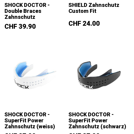
SHOCK DOCTOR -
SHIELD Zahnschutz
Double Braces
Custom Fit
Zahnschutz
Preis
CHF 24.00
Preis
CHF 39.90
SHOCK DOCTOR -
SHOCK DOCTOR -
SuperFit Power
SuperFit Power
Zahnschutz (weiss)
Zahnschutz (schwarz)