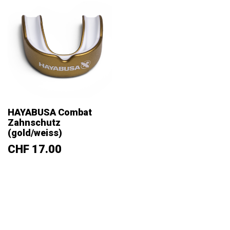
HAYABUSA Combat
Zahnschutz
(gold/weiss)
Preis
CHF 17.00