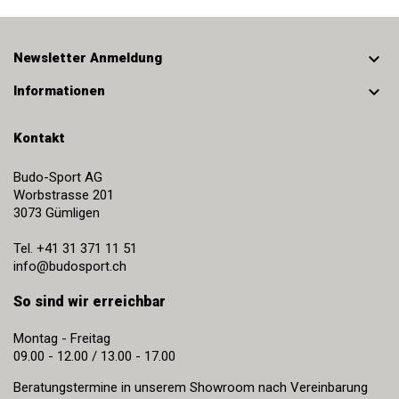

Newsletter Anmeldung

Informationen
Kontakt
Budo-Sport AG
Worbstrasse 201
3073
Gümligen
Tel.
+41 31 371 11 51
info@budosport.ch
So sind wir erreichbar
Montag - Freitag
09.00 - 12.00 / 13.00 - 17.00
Beratungstermine in unserem Showroom nach Vereinbarung