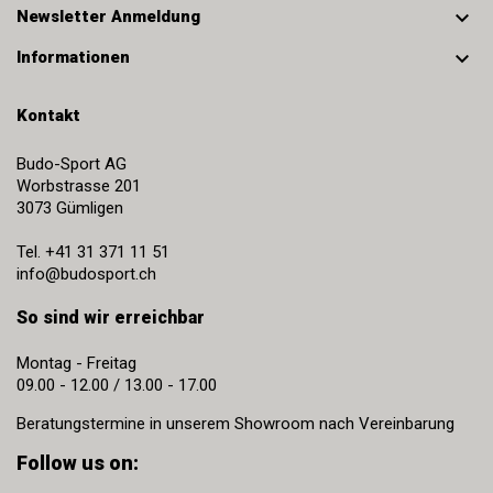

Newsletter Anmeldung

Informationen
Kontakt
Budo-Sport AG
Worbstrasse 201
3073
Gümligen
Tel.
+41 31 371 11 51
info@budosport.ch
So sind wir erreichbar
Montag - Freitag
09.00 - 12.00 / 13.00 - 17.00
Beratungstermine in unserem Showroom nach Vereinbarung
Follow us on: