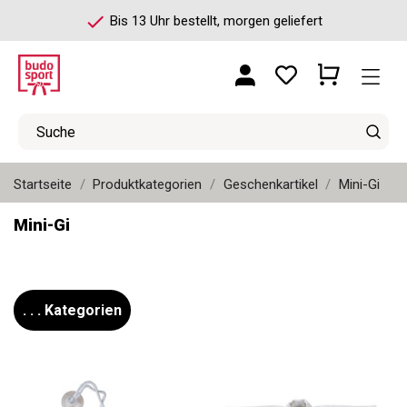
check
Bis 13 Uhr bestellt, morgen geliefert
Startseite
Produktkategorien
Geschenkartikel
Mini-Gi
Mini-Gi
. . . Kategorien