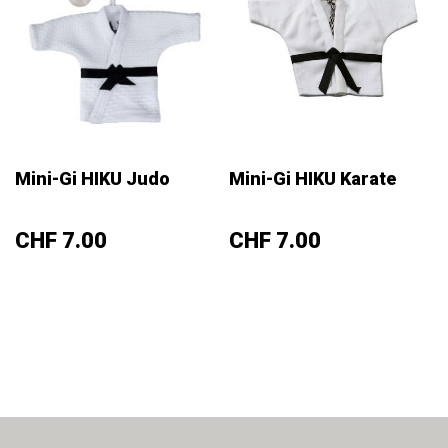
Mini-Gi HIKU Judo
Mini-Gi HIKU Karate
Preis
Preis
CHF 7.00
CHF 7.00