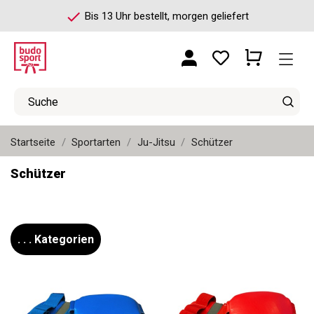
check
Bis 13 Uhr bestellt, morgen geliefert
Startseite
Sportarten
Ju-Jitsu
Schützer
Schützer
. . . Kategorien