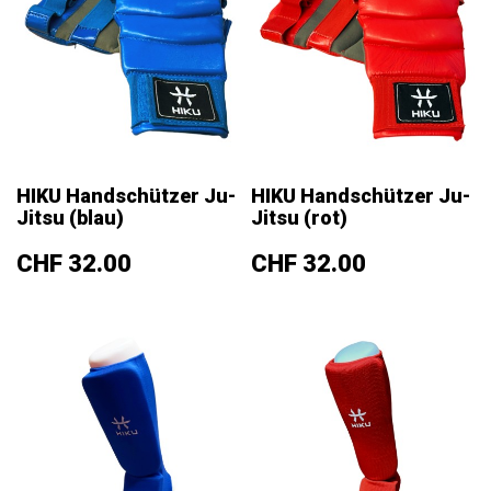
HIKU Handschützer Ju-
HIKU Handschützer Ju-
Jitsu (blau)
Jitsu (rot)
Preis
Preis
CHF 32.00
CHF 32.00