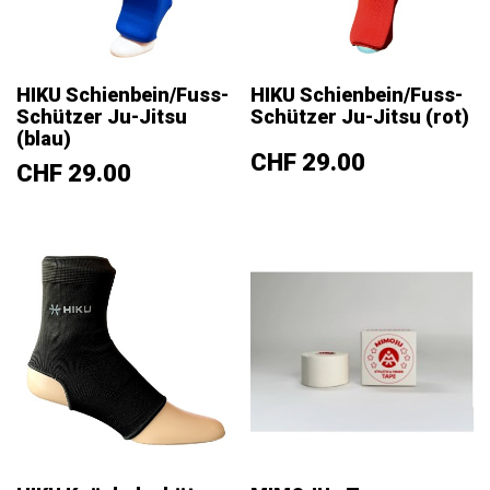
HIKU Schienbein/Fuss-
HIKU Schienbein/Fuss-
Schützer Ju-Jitsu
Schützer Ju-Jitsu (rot)
(blau)
Preis
CHF 29.00
Preis
CHF 29.00