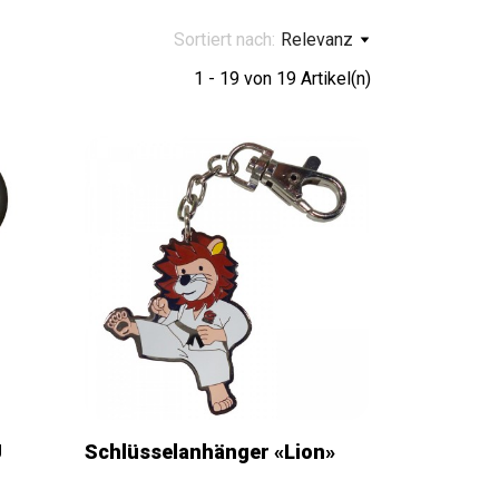
Sortiert nach:
Relevanz
1 - 19 von 19 Artikel(n)
U
Schlüsselanhänger «Lion»