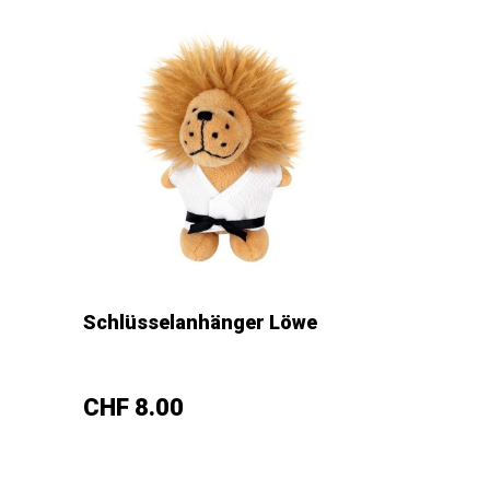
Schlüsselanhänger Löwe
–
+
Preis
CHF 8.00