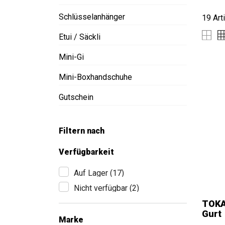
Schlüsselanhänger
19 Art
Etui / Säckli
Mini-Gi
Mini-Boxhandschuhe
Gutschein
Filtern nach
Verfügbarkeit
Auf Lager
(17)
Nicht verfügbar
(2)
TOKA
Gurt
Marke