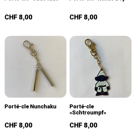
Prix
Prix
CHF 8,00
CHF 8,00
Porté-cle Nunchaku
Porté-cle
«Schtroumpf»
Prix
Prix
CHF 8,00
CHF 8,00