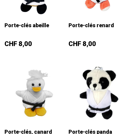
Porte-clés abeille
Porte-clés renard
Prix
Prix
CHF 8,00
CHF 8,00
Porte-clés, canard
Porte-clés panda