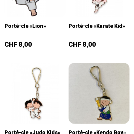
Porté-cle «Lion»
Porté-cle «Karate Kid»
Prix
Prix
CHF 8,00
CHF 8,00
Porté-cle «Judo Kids»
Porté-cle «Kendo Boy»