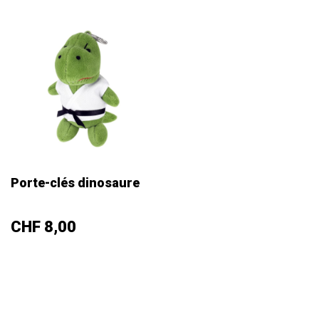
Porte-clés dinosaure
Prix
CHF 8,00