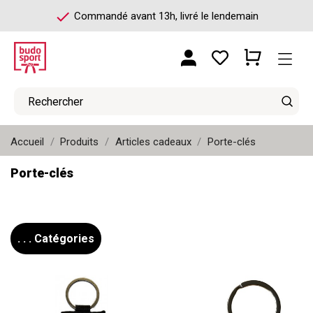
check
Commandé avant 13h, livré le lendemain
Accueil
Produits
Articles cadeaux
Porte-clés
Porte-clés
. . . Catégories