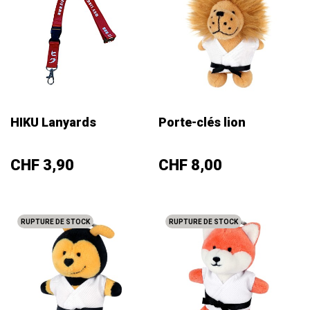
HIKU Lanyards
Porte-clés lion
Prix
Prix
CHF 3,90
CHF 8,00
RUPTURE DE STOCK
RUPTURE DE STOCK