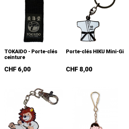
TOKAIDO - Porte-clés
Porte-clés HIKU Mini-Gi
ceinture
Prix
Prix
CHF 6,00
CHF 8,00