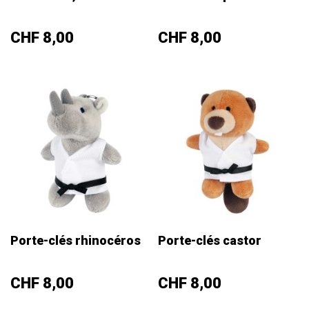
Prix
Prix
CHF 8,00
CHF 8,00
Porte-clés rhinocéros
Porte-clés castor
Prix
Prix
CHF 8,00
CHF 8,00