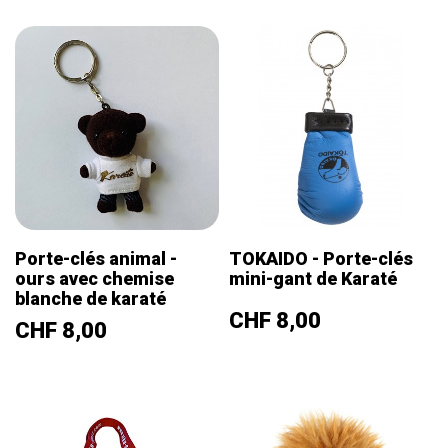
Porte-clés animal -
TOKAIDO - Porte-clés
ours avec chemise
mini-gant de Karaté
blanche de karaté
Prix
CHF 8,00
Prix
CHF 8,00