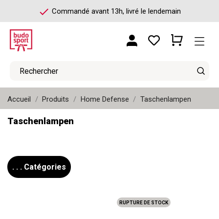
check
Commandé avant 13h, livré le lendemain
Accueil
Produits
Home Defense
Taschenlampen
Taschenlampen
. . . Catégories
RUPTURE DE STOCK