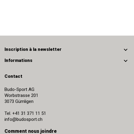

Inscription à la newsletter

Informations
Contact
Budo-Sport AG
Worbstrasse 201
3073
Gümligen
Tel.
+41 31 371 11 51
info@budosport.ch
Comment nous joindre