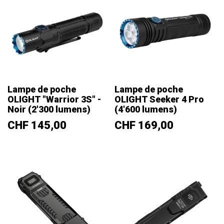
Lampe de poche
Lampe de poche
OLIGHT "Warrior 3S" -
OLIGHT Seeker 4 Pro
Noir (2'300 lumens)
(4'600 lumens)
Prix
Prix
CHF 145,00
CHF 169,00