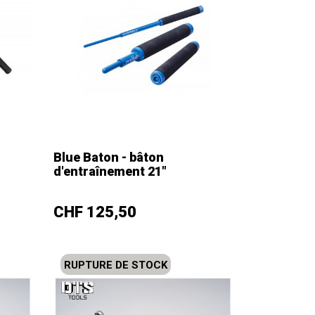
Blue Baton - bâton
d'entraînement 21"
–
+
Prix
CHF 125,50
RUPTURE DE STOCK