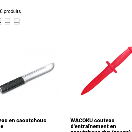
30 produits.
eau en caoutchouc
WACOKU couteau
le
d'entraînement en