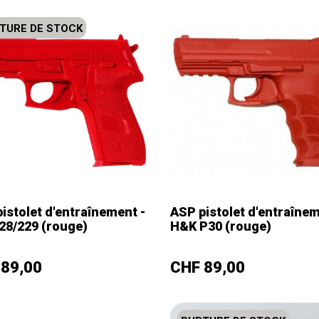
TURE DE STOCK
istolet d'entraînement -
ASP pistolet d'entraînem
28/229 (rouge)
H&K P30 (rouge)
+
–
+
Prix
 89,00
CHF 89,00