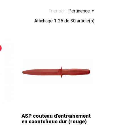
Trier par :
Pertinence
Affichage 1-25 de 30 article(s)
ASP couteau d'entraînement
en caoutchouc dur (rouge)