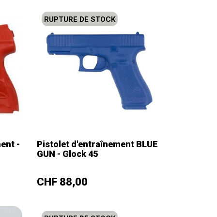
RUPTURE DE STOCK
ent -
Pistolet d'entraînement BLUE
GUN - Glock 45
–
+
Prix
CHF 88,00