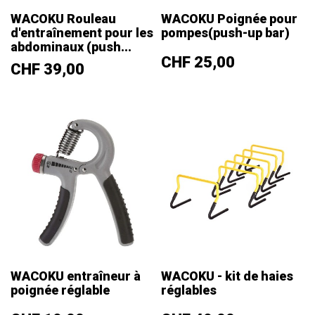
WACOKU Rouleau
WACOKU Poignée pour
d'entraînement pour les
pompes(push-up bar)
abdominaux (push...
Prix
CHF 25,00
Prix
CHF 39,00
WACOKU entraîneur à
WACOKU - kit de haies
poignée réglable
réglables