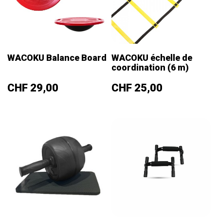
WACOKU Balance Board
WACOKU échelle de
coordination (6 m)
Prix
Prix
CHF 29,00
CHF 25,00