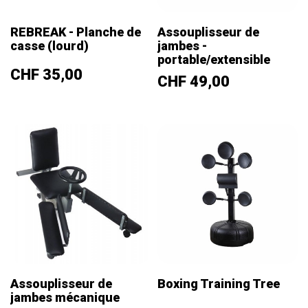
REBREAK - Planche de
Assouplisseur de
casse (lourd)
jambes -
portable/extensible
Prix
CHF 35,00
Prix
CHF 49,00
Assouplisseur de
Boxing Training Tree
jambes mécanique