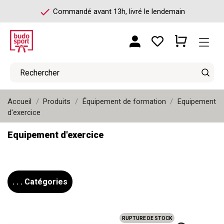
check
Commandé avant 13h, livré le lendemain
Accueil
Produits
Équipement de formation
Equipement
d'exercice
Equipement d'exercice
. . . Catégories
RUPTURE DE STOCK