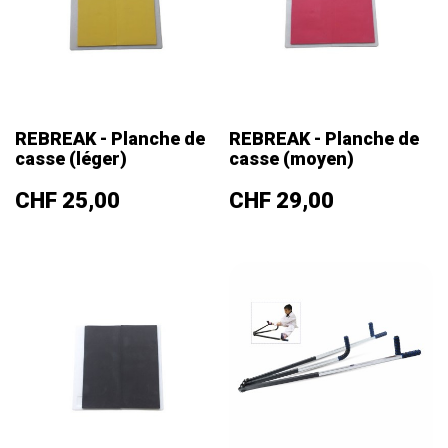
REBREAK - Planche de
REBREAK - Planche de
casse (léger)
casse (moyen)
Prix
Prix
CHF 25,00
CHF 29,00