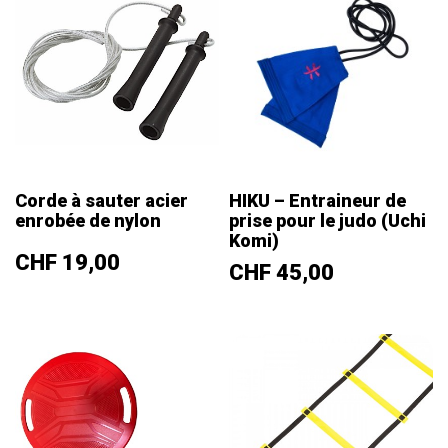
Corde à sauter acier
HIKU – Entraineur de
enrobée de nylon
prise pour le judo (Uchi
Komi)
Prix
CHF 19,00
Prix
CHF 45,00