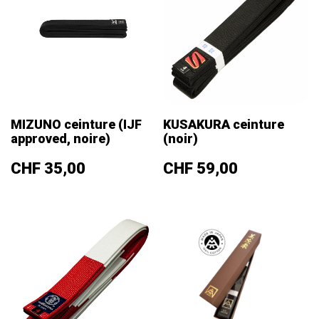
MIZUNO ceinture (IJF
KUSAKURA ceinture
approved, noire)
(noir)
Prix
Prix
CHF 35,00
CHF 59,00