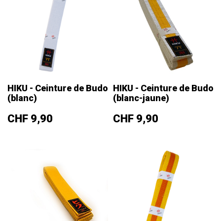
HIKU - Ceinture de Budo
HIKU - Ceinture de Budo
(blanc)
(blanc-jaune)
Prix
Prix
CHF 9,90
CHF 9,90