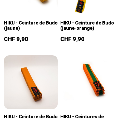
HIKU - Ceinture de Budo
HIKU - Ceinture de Budo
(jaune)
(jaune-orange)
Prix
Prix
CHF 9,90
CHF 9,90
HIKU - Ceinture de Budo
HIKU - Ceintures de