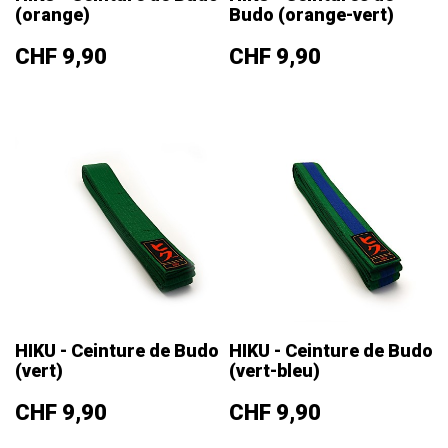
(orange)
Budo (orange-vert)
Prix
Prix
CHF 9,90
CHF 9,90
HIKU - Ceinture de Budo
HIKU - Ceinture de Budo
(vert)
(vert-bleu)
Prix
Prix
CHF 9,90
CHF 9,90