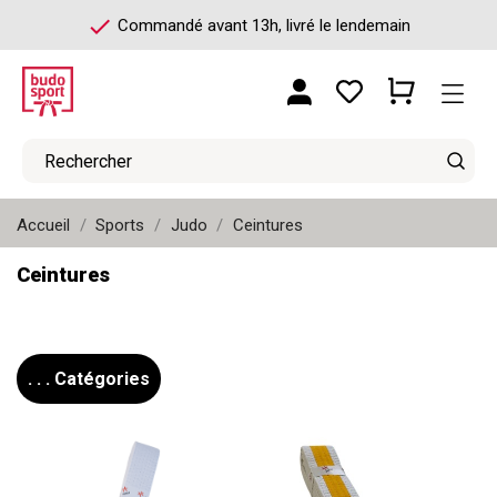
check
Commandé avant 13h, livré le lendemain
Accueil
Sports
Judo
Ceintures
Ceintures
. . . Catégories