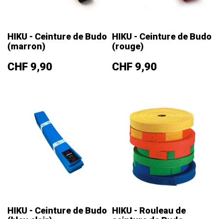
HIKU - Ceinture de Budo
HIKU - Ceinture de Budo
(marron)
(rouge)
Prix
Prix
CHF 9,90
CHF 9,90
HIKU - Ceinture de Budo
HIKU - Rouleau de