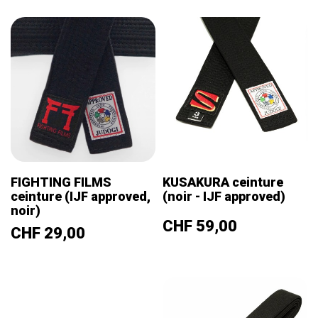
FIGHTING FILMS
KUSAKURA ceinture
ceinture (IJF approved,
(noir - IJF approved)
noir)
Prix
CHF 59,00
Prix
CHF 29,00