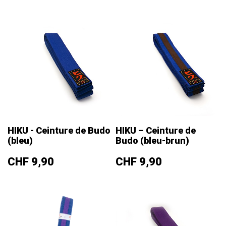
HIKU - Ceinture de Budo
HIKU – Ceinture de
(bleu)
Budo (bleu-brun)
Prix
Prix
CHF 9,90
CHF 9,90