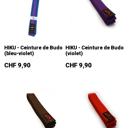
HIKU - Ceinture de Budo
HIKU - Ceinture de Budo
(bleu-violet)
(violet)
Prix
Prix
CHF 9,90
CHF 9,90