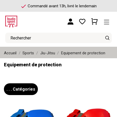
check
Commandé avant 13h, livré le lendemain
Accueil
Sports
Jiu-Jitsu
Equipement de protection
Equipement de protection
. . . Catégories