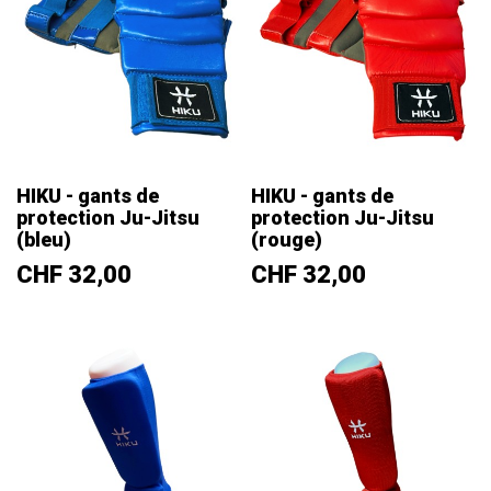
HIKU - gants de
HIKU - gants de
protection Ju-Jitsu
protection Ju-Jitsu
(bleu)
(rouge)
Prix
Prix
CHF 32,00
CHF 32,00