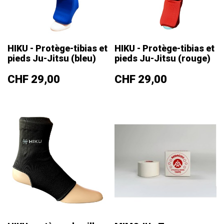
HIKU - Protège-tibias et
HIKU - Protège-tibias et
pieds Ju-Jitsu (bleu)
pieds Ju-Jitsu (rouge)
Prix
Prix
CHF 29,00
CHF 29,00