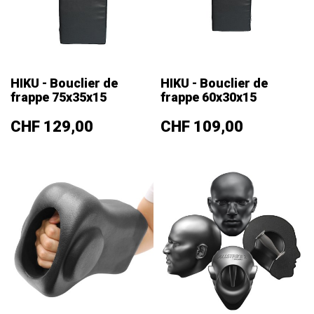
HIKU - Bouclier de
HIKU - Bouclier de
frappe 75x35x15
frappe 60x30x15
Prix
Prix
CHF 129,00
CHF 109,00