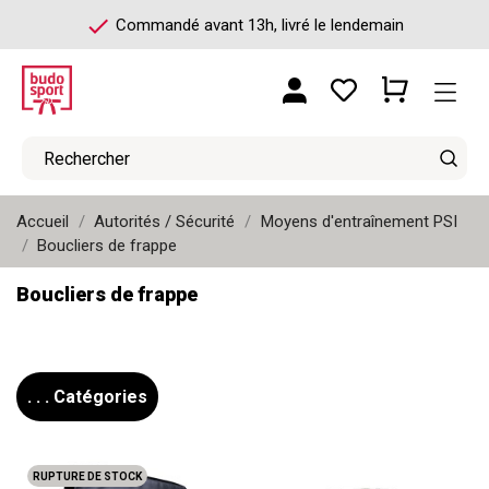
check
Commandé avant 13h, livré le lendemain
Accueil
Autorités / Sécurité
Moyens d'entraînement PSI
Boucliers de frappe
Boucliers de frappe
. . . Catégories
RUPTURE DE STOCK