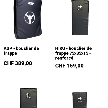
ASP - bouclier de
HIKU - bouclier de
frappe
frappe 75x35x15 -
renforcé
Prix
CHF 389,00
Prix
CHF 159,00