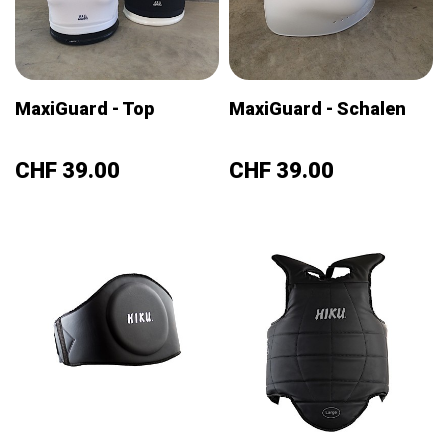
MaxiGuard - Top
MaxiGuard - Schalen
Preis
Preis
CHF 39.00
CHF 39.00