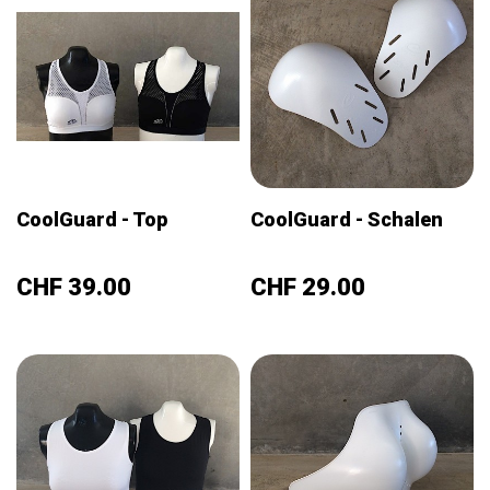
CoolGuard - Top
CoolGuard - Schalen
Preis
Preis
CHF 39.00
CHF 29.00