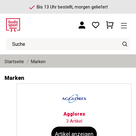
check
Bis 13 Uhr bestellt, morgen geliefert
Startseite
Marken
Marken
Agglorex
3 Artikel
Artikel anzeigen