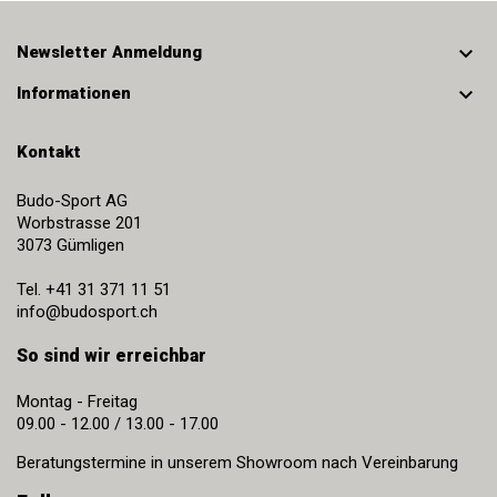

Newsletter Anmeldung

Informationen
Kontakt
Budo-Sport AG
Worbstrasse 201
3073
Gümligen
Tel.
+41 31 371 11 51
info@budosport.ch
So sind wir erreichbar
Montag - Freitag
09.00 - 12.00 / 13.00 - 17.00
Beratungstermine in unserem Showroom nach Vereinbarung