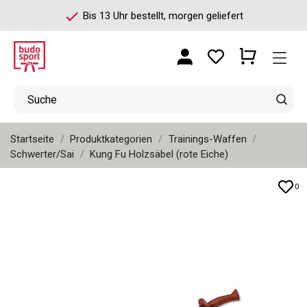
check
Bis 13 Uhr bestellt, morgen geliefert
Startseite
Produktkategorien
Trainings-Waffen
Schwerter/Sai
Kung Fu Holzsäbel (rote Eiche)
0