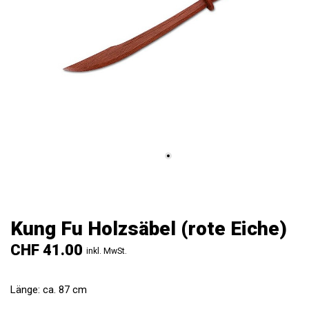
Kung Fu Holzsäbel (rote Eiche)
CHF 41.00
inkl. MwSt.
Länge: ca. 87 cm