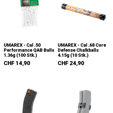
UMAREX - Cal .50
UMAREX - Cal .68 Core
Performance QAB Balls
Defense Chalkballs
1.36g (100 Stk.)
4.15g (10 Stk.)
Prix
Prix
CHF 14,90
CHF 24,90