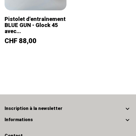
Pistolet d'entraînement
BLUE GUN - Glock 45
avec...
Prix
CHF 88,00

Inscription à la newsletter

Informations
Contact