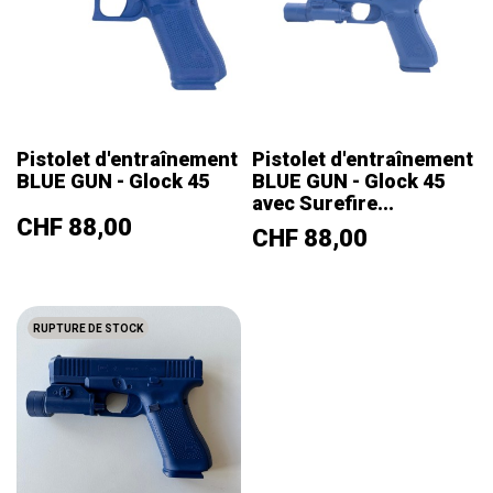
Pistolet d'entraînement
Pistolet d'entraînement
BLUE GUN - Glock 45
BLUE GUN - Glock 45
avec Surefire...
Prix
CHF 88,00
Prix
CHF 88,00
RUPTURE DE STOCK