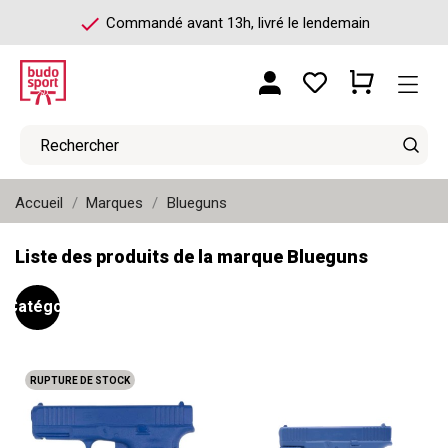
check
Commandé avant 13h, livré le lendemain
Accueil
Marques
Blueguns
Liste des produits de la marque Blueguns
. . Catégories
RUPTURE DE STOCK