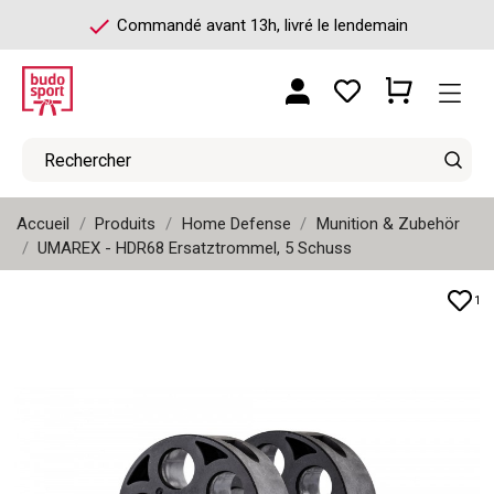
check
Commandé avant 13h, livré le lendemain
Accueil
Produits
Home Defense
Munition & Zubehör
UMAREX - HDR68 Ersatztrommel, 5 Schuss
1