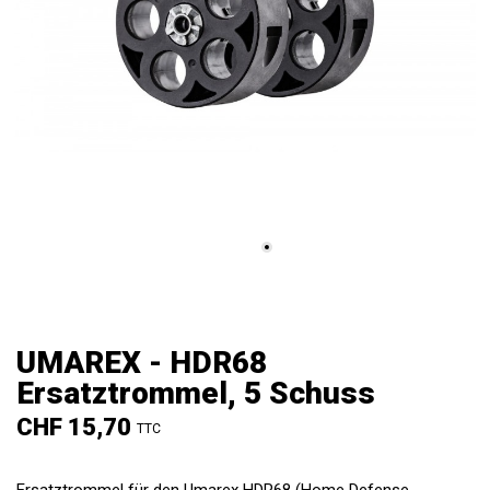
UMAREX - HDR68
Ersatztrommel, 5 Schuss
CHF 15,70
TTC