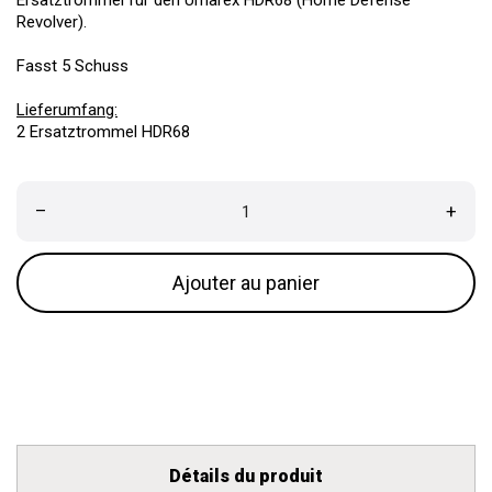
Ersatztrommel für den Umarex HDR68 (Home Defense
Revolver).
Fasst 5 Schuss
Lieferumfang:
2 Ersatztrommel HDR68
–
+
Ajouter au panier
Détails du produit