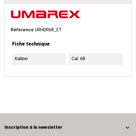
Référence
URHDR68_ET
Fiche technique
Kaliber
Cal .68

Inscription à la newsletter