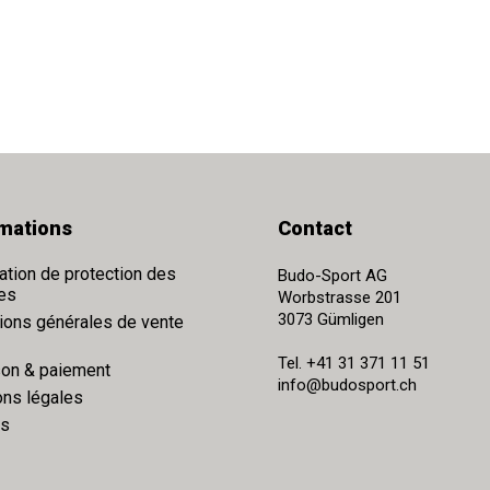
rmations
Contact
ation de protection des
Budo-Sport AG
es
Worbstrasse 201
3073
Gümligen
ions générales de vente
Tel.
+41 31 371 11 51
son & paiement
info@budosport.ch
ns légales
rs