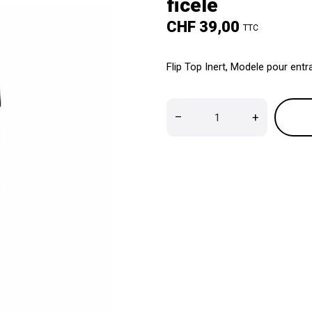
ficèle
CHF 39,00
TTC
Flip Top Inert, Modele pour entra
–
+